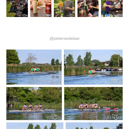
@pietersedelaar