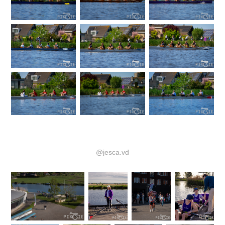
@jesca.vd